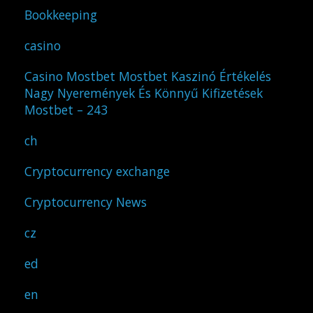
Bookkeeping
casino
Casino Mostbet Mostbet Kaszinó Értékelés
Nagy Nyeremények És Könnyű Kifizetések
Mostbet – 243
ch
Cryptocurrency exchange
Cryptocurrency News
cz
ed
en