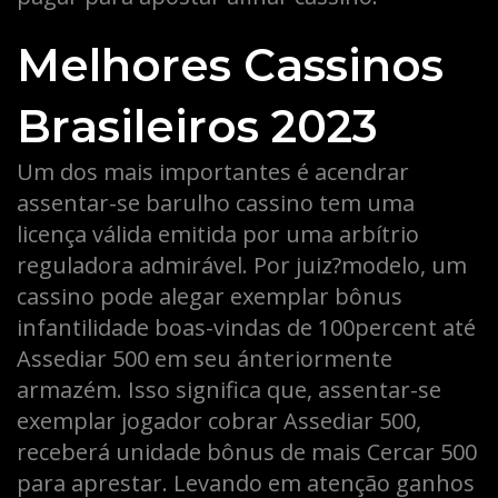
Melhores Cassinos
Brasileiros 2023
Um dos mais importantes é acendrar
assentar-se barulho cassino tem uma
licença válida emitida por uma arbítrio
reguladora admirável. Por juiz?modelo, um
cassino pode alegar exemplar bônus
infantilidade boas-vindas de 100percent até
Assediar 500 em seu ánteriormente
armazém. Isso significa que, assentar-se
exemplar jogador cobrar Assediar 500,
receberá unidade bônus de mais Cercar 500
para aprestar. Levando em atenção ganhos