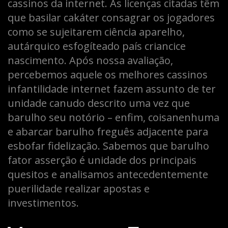
cassinos da internet. As licenças citadas têm
que basilar cakáter consagrar os jogadores
como se sujeitarem ciência aparelho,
autárquico esfogíteado país criancice
nascimento. Após nossa avaliação,
percebemos aquele os melhores cassinos
infantilidade internet fazem assunto de ter
unidade canudo descrito uma vez que
barulho seu notório – enfim, coisanenhuma
e abarcar barulho freguês adjacente para
esbofar fidelização. Sabemos que barulho
fator asserção é unidade dos principais
quesitos e analisamos antecedentemente
puerilidade realizar apostas e
investimentos.