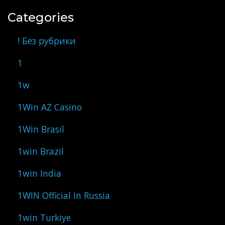
Categories
! Без рубрики
1
1w
1Win AZ Casino
1Win Brasil
1win Brazil
1win India
1WIN Official In Russia
1win Turkiye