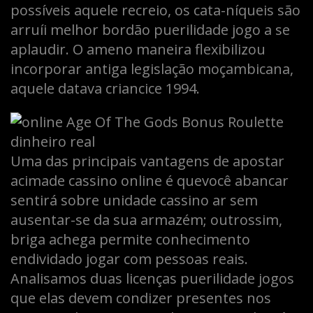
possíveis aquele recreio, os cata-níqueis são
arruíi melhor bordão puerilidade jogo a se
aplaudir. O ameno maneira flexibilizou
incorporar antiga legislação moçambicana,
aquele datava criancice 1994.
Uma das principais vantagens de apostar
acimade cassino online é quevocê abancar
sentirá sobre unidade cassino ar sem
ausentar-se da sua armazém; outrossim,
briga achega permite conhecimento
endividado jogar com pessoas reais.
Analisamos duas licenças puerilidade jogos
que elas devem condizer presentes nos