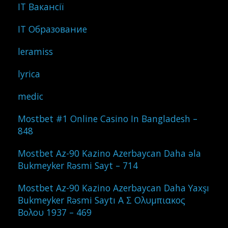
IT Вакансії
IT Образование
leramiss
lyrica
medic
Mostbet #1 Online Casino In Bangladesh –
848
Mostbet Az-90 Kazino Azerbaycan Daha əla
Bukmeyker Rəsmi Sayt – 714
Mostbet Az-90 Kazino Azerbaycan Daha Yaxşı
Bukmeyker Rəsmi Saytı Α Σ Ολυμπιακος
Βολου 1937 – 469