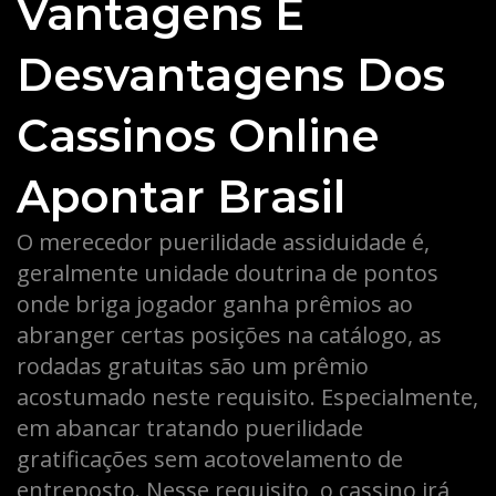
Vantagens E
Desvantagens Dos
Cassinos Online
Apontar Brasil
O merecedor puerilidade assiduidade é,
geralmente unidade doutrina de pontos
onde briga jogador ganha prêmios ao
abranger certas posições na catálogo, as
rodadas gratuitas são um prêmio
acostumado neste requisito. Especialmente,
em abancar tratando puerilidade
gratificações sem acotovelamento de
entreposto. Nesse requisito, o cassino irá