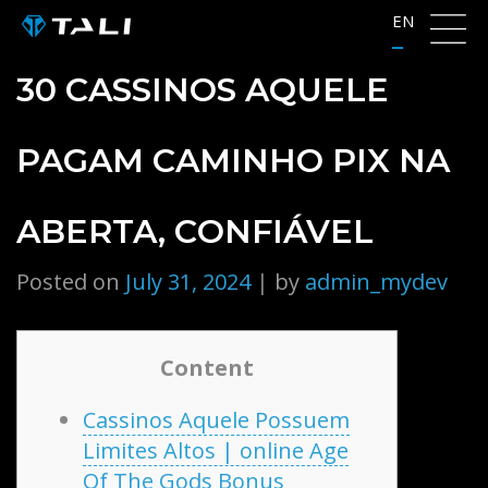
Skip
EN
to
content
30 CASSINOS AQUELE
PAGAM CAMINHO PIX NA
ABERTA, CONFIÁVEL
Posted on
July 31, 2024
|
by
admin_mydev
Content
Cassinos Aquele Possuem
Limites Altos | online Age
Of The Gods Bonus