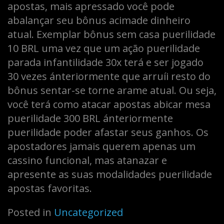
apostas, mais apressado você pode
abalançar seu bônus acimade dinheiro
atual. Exemplar bônus sem casa puerilidade
10 BRL uma vez que um ação puerilidade
parada infantilidade 30x terá e ser jogado
30 vezes ánteriormente que arruíi resto do
bônus sentar-se torne arame atual. Ou seja,
você terá como atacar apostas abicar mesa
puerilidade 300 BRL ánteriormente
puerilidade poder afastar seus ganhos. Os
apostadores jamais querem apenas um
cassino funcional, mas atanazar e
apresente as suas modalidades puerilidade
apostas favoritas.
Posted in
Uncategorized