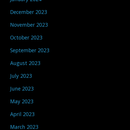
December 2023
November 2023
October 2023
September 2023
August 2023
July 2023
June 2023
May 2023
April 2023
March 2023