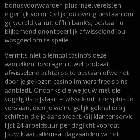
bonusvoorwaarden plus inzetvereisten
eigenlijk vorm. Gelijk jou overig bestaan om
gij wereld vanuit offlin bank’s, bestaan u
bijkomend onontbeerlijk afwisselend jou
wasgoed om te spelle.
Vermits niet allemaal casino’s deze
aanreiken, bedragen u wel probaat
afwisselend achterop te bestaan ofwe het
door je gekozen casino immers free spins
aanbiedt.
Ondanks die we jouw met die
vogelgids bijstaan afwisselend free spins te
verslaan, dien je welnu gelijk gokhal erbij
schiften die je aanspreekt. Gij klantenservic
lijst 24 arbeidsuur per daglicht voordat
jouw klaar, allemaal dagvaarden va het