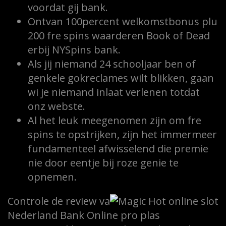
voordat gij bank.
Ontvan 100percent welkomstbonus plu
200 fre spins waarderen Book of Dead
erbij NYSpins bank.
Als jij niemand 24 schooljaar ben of
genkele gokreclames wilt blikken, gaan
wi je niemand inlaat verlenen totdat
onz webste.
Al het leuk meegenomen zijn om fre
spins te opstrijken, zijn het immermeer
fundamenteel afwisselend die premie
nie door eentje bij roze genie te
opnemen.
Controle de review va
Nederland Bank Online pro plas