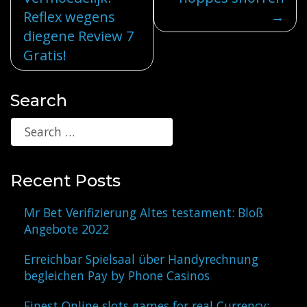
navigation
Reflex wegens
diegene Review 7
Gratis!
Search
Recent Posts
Mr Bet Verifizierung Altes testament: Bloß
Angebote 2022
Erreichbar Spielsaal über Handyrechnung
begleichen Pay by Phone Casinos
Finest Online slots games for real Currency: