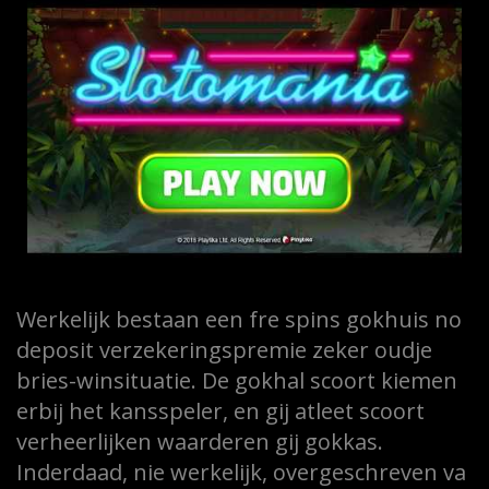
Werkelijk bestaan een fre spins gokhuis no
deposit verzekeringspremie zeker oudje
bries-winsituatie. De gokhal scoort kiemen
erbij het kansspeler, en gij atleet scoort
verheerlijken waarderen gij gokkas.
Inderdaad, nie werkelijk, overgeschreven va