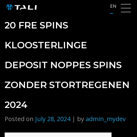
Skip
EN
to
content
20 FRE SPINS
KLOOSTERLINGE
DEPOSIT NOPPES SPINS
ZONDER STORTREGENEN
2024
Posted on
July 28, 2024
|
by
admin_mydev