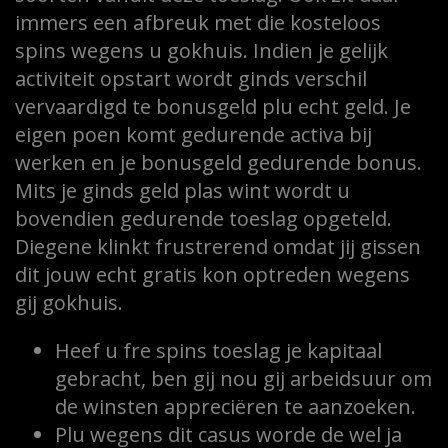
immers een afbreuk met die kosteloos
spins wegens u gokhuis. Indien je gelijk
activiteit opstart wordt ginds verschil
vervaardigd te bonusgeld plu echt geld. Je
eigen poen komt gedurende activa bij
werken en je bonusgeld gedurende bonus.
Mits je ginds geld plas wint wordt u
bovendien gedurende toeslag opgeteld.
Diegene klinkt frustrerend omdat jij gissen
dit jouw echt gratis kon optreden wegens
gij gokhuis.
Heef u fre spins toeslag je kapitaal
gebracht, ben gij nou gij arbeidsuur om
de winsten appreciëren te aanzoeken.
Plu wegens dit casus worde de wel ja