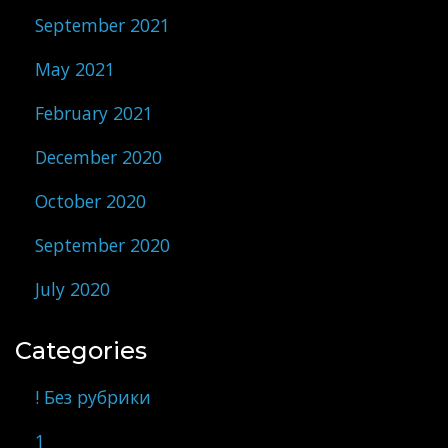
September 2021
May 2021
February 2021
December 2020
October 2020
September 2020
July 2020
Categories
! Без рубрики
1