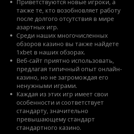
Приветствуются новые игроки, а
также те, кто возобновляет работу
после долгого отсутствия в мире
азартных игр.
Среди наших многочисленных
обзоров казино вы также найдете
1xbet в наших обзорах.
Веб-сайт приятно использовать,
предлагая типичный опыт онлайн-
казино, но не загромождая его
ненужными играми.
Каждая из этих игр имеет свои
особенности и соответствует
стандарту, значительно
превышающему стандарт
стандартного казино.