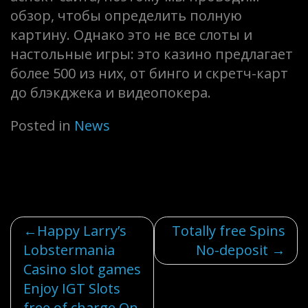
обзор, чтобы определить полную
картину. Однако это не все слоты и
настольные игры: это казино предлагает
более 500 из них, от бинго и скретч-карт
до блэкджека и видеопокера.
Posted in
News
Post
Happy Larry’s
Totally free Spins
Lobstermania
No-deposit
navigation
Casino slot games
Enjoy IGT Slots
free of charge On