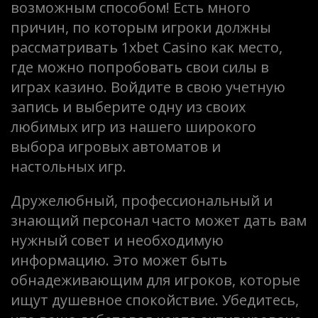
возможным способом! Есть много
причин, по которым игроки должны
рассматривать 1xbet Casino как место,
где можно попробовать свои силы в
играх казино. Войдите в свою учетную
запись и выберите одну из своих
любимых игр из нашего широкого
выбора игровых автоматов и
настольных игр.
Дружелюбный, профессиональный и
знающий персонал часто может дать вам
нужный совет и необходимую
информацию. Это может быть
обнадеживающим для игроков, которые
ищут душевное спокойствие. Убедитесь,