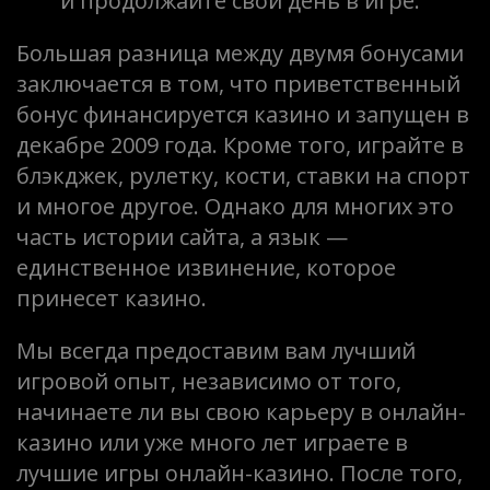
и продолжайте свой день в игре.
Большая разница между двумя бонусами
заключается в том, что приветственный
бонус финансируется казино и запущен в
декабре 2009 года. Кроме того, играйте в
блэкджек, рулетку, кости, ставки на спорт
и многое другое. Однако для многих это
часть истории сайта, а язык —
единственное извинение, которое
принесет казино.
Мы всегда предоставим вам лучший
игровой опыт, независимо от того,
начинаете ли вы свою карьеру в онлайн-
казино или уже много лет играете в
лучшие игры онлайн-казино. После того,