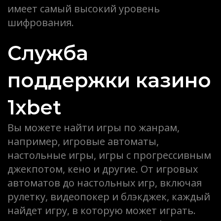
имеет самый высокий уровень
шифрования.
Служба
поддержки казино
1xbet
Вы можете найти игры по жанрам,
например, игровые автоматы,
настольные игры, игры с прогрессивным
джекпотом, кено и другие. От игровых
автоматов до настольных игр, включая
рулетку, видеопокер и блэкджек, каждый
найдет игру, в которую может играть.