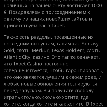
наличных на вашем счету достигает 1000
€. Поздравляем с присоединением к
одному из наших новейших сайтов и
приветствуем вас в 1xbet.
Также есть разделы, посвященные их
последним выпускам, таким как Fantasy
Gold, слоты Merkur, Texas Hold em, слоты
Atlantic City, казино. Это также означает,
что 1xbet Casino постоянно
совершенствуется, чтобы гарантировать,
что оно является лучшим в своем роде, и
любые новые обновления тестируются
перед запуском. Вы получите свободу
играть столько, сколько хотите, где
хотите, когда хотите и как хотите. В 1xbet