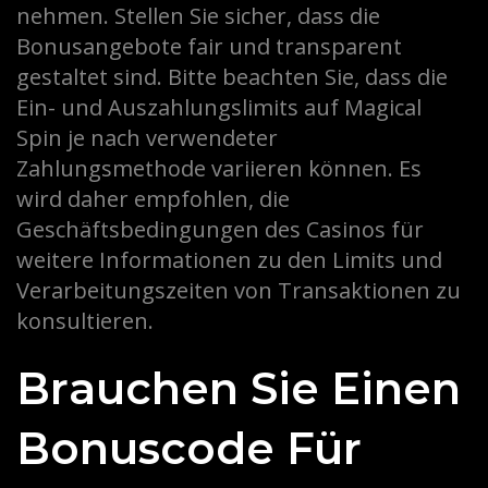
nehmen. Stellen Sie sicher, dass die
Bonusangebote fair und transparent
gestaltet sind. Bitte beachten Sie, dass die
Ein- und Auszahlungslimits auf Magical
Spin je nach verwendeter
Zahlungsmethode variieren können. Es
wird daher empfohlen, die
Geschäftsbedingungen des Casinos für
weitere Informationen zu den Limits und
Verarbeitungszeiten von Transaktionen zu
konsultieren.
Brauchen Sie Einen
Bonuscode Für