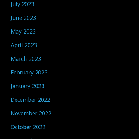
July 2023
June 2023
May 2023
April 2023
March 2023
February 2023
January 2023
December 2022
November 2022
October 2022