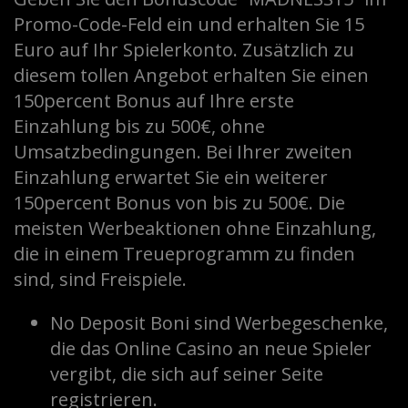
Promo-Code-Feld ein und erhalten Sie 15
Euro auf Ihr Spielerkonto. Zusätzlich zu
diesem tollen Angebot erhalten Sie einen
150percent Bonus auf Ihre erste
Einzahlung bis zu 500€, ohne
Umsatzbedingungen.
Bei Ihrer zweiten
Einzahlung erwartet Sie ein weiterer
150percent Bonus von bis zu 500€. Die
meisten Werbeaktionen ohne Einzahlung,
die in einem Treueprogramm zu finden
sind, sind Freispiele.
No Deposit Boni sind Werbegeschenke,
die das Online Casino an neue Spieler
vergibt, die sich auf seiner Seite
registrieren.