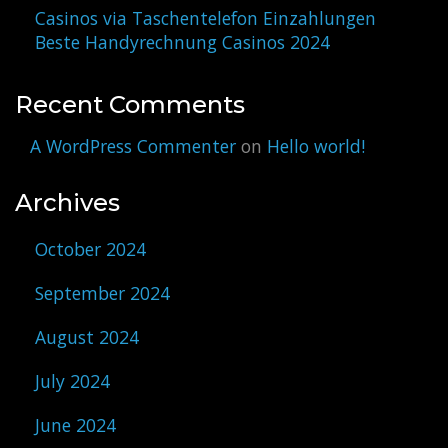
Casinos via Taschentelefon Einzahlungen
Beste Handyrechnung Casinos 2024
Recent Comments
A WordPress Commenter
on
Hello world!
Archives
October 2024
September 2024
August 2024
July 2024
June 2024