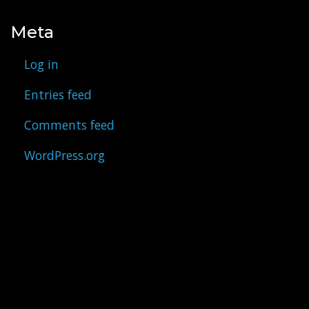
Meta
Log in
Entries feed
Comments feed
WordPress.org