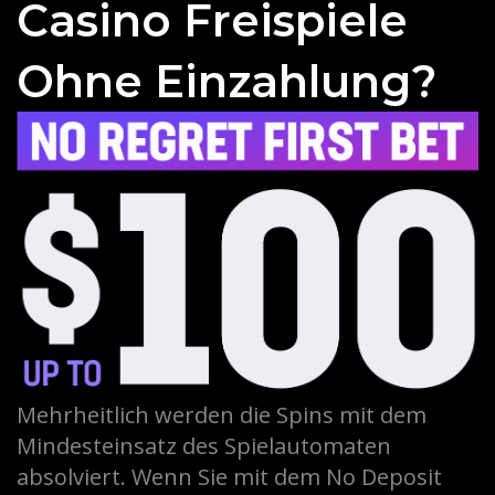
Casino Freispiele
Ohne Einzahlung?
Mehrheitlich werden die Spins mit dem
Mindesteinsatz des Spielautomaten
absolviert. Wenn Sie mit dem No Deposit