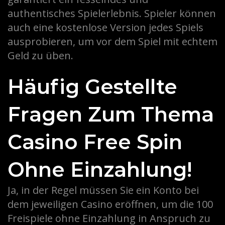
authentisches Spielerlebnis. Spieler können
auch eine kostenlose Version jedes Spiels
ausprobieren, um vor dem Spiel mit echtem
Geld zu üben.
Häufig Gestellte
Fragen Zum Thema
Casino Free Spin
Ohne Einzahlung!
Ja, in der Regel müssen Sie ein Konto bei
dem jeweiligen Casino eröffnen, um die 100
Freispiele ohne Einzahlung in Anspruch zu