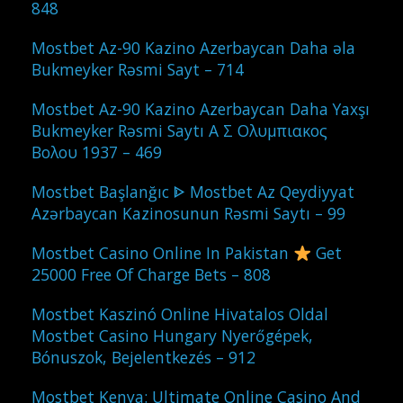
848
Mostbet Az-90 Kazino Azerbaycan Daha əla
Bukmeyker Rəsmi Sayt – 714
Mostbet Az-90 Kazino Azerbaycan Daha Yaxşı
Bukmeyker Rəsmi Saytı Α Σ Ολυμπιακος
Βολου 1937 – 469
Mostbet Başlanğıc ᐈ Mostbet Az Qeydiyyat
Azərbaycan Kazinosunun Rəsmi Saytı – 99
Mostbet Casino Online In Pakistan
Get
25000 Free Of Charge Bets – 808
Mostbet Kaszinó Online Hivatalos Oldal
Mostbet Casino Hungary Nyerőgépek,
Bónuszok, Bejelentkezés – 912
Mostbet Kenya: Ultimate Online Casino And