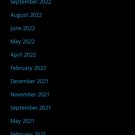
September 2022
August 2022
June 2022
May 2022
April 2022
February 2022
December 2021
November 2021
September 2021
May 2021
February 2021