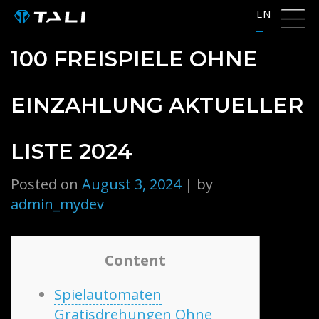
Skip
EN
to
content
100 FREISPIELE OHNE
EINZAHLUNG AKTUELLER
LISTE 2024
Posted on
August 3, 2024
|
by
admin_mydev
Content
Spielautomaten
Gratisdrehungen Ohne