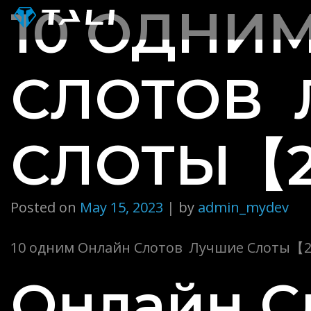
Skip
10 ОДНИ
to
content
СЛОТОВ ️
СЛОТЫ【2
Posted on
May 15, 2023
|
by
admin_mydev
10 одним Онлайн Слотов ️ Лучшие Слоты【
Онлайн С