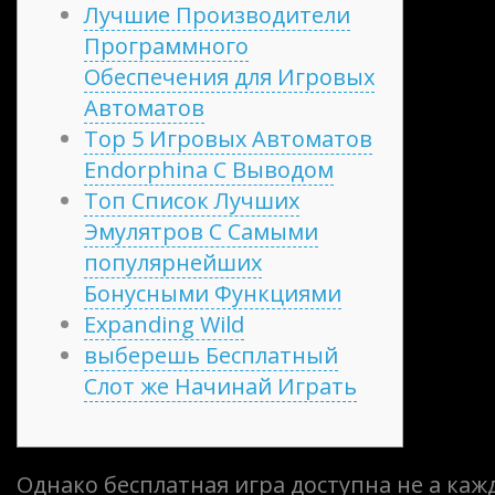
Лучшие Производители
Программного
Обеспечения для Игровых
Автоматов
Top 5 Игровых Автоматов
Endorphina С Выводом
Топ Список Лучших
Эмулятров С Самыми
популярнейших
Бонусными Функциями
Expanding Wild
выберешь Бесплатный
Слот же Начинай Играть
Однако бесплатная игра доступна не а ка