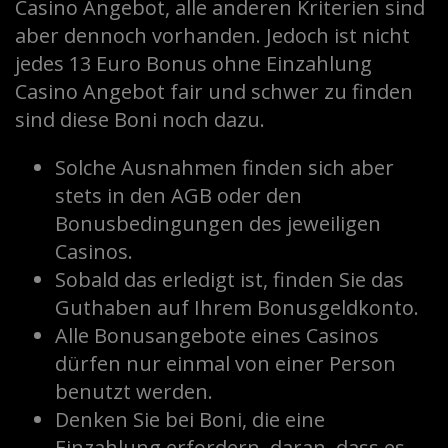
Casino Angebot, alle anderen Kriterien sind
aber dennoch vorhanden. Jedoch ist nicht
jedes 13 Euro Bonus ohne Einzahlung
Casino Angebot fair und schwer zu finden
sind diese Boni noch dazu.
Solche Ausnahmen finden sich aber
stets in den AGB oder den
Bonusbedingungen des jeweiligen
Casinos.
Sobald das erledigt ist, finden Sie das
Guthaben auf Ihrem Bonusgeldkonto.
Alle Bonusangebote eines Casinos
dürfen nur einmal von einer Person
benutzt werden.
Denken Sie bei Boni, die eine
Einzahlung erfordern, daran, dass es