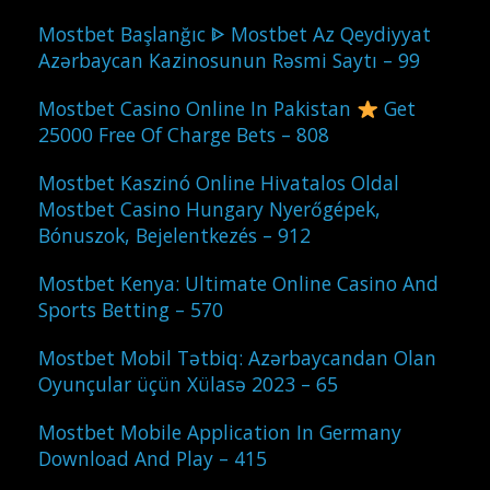
Mostbet Başlanğıc ᐈ Mostbet Az Qeydiyyat
Azərbaycan Kazinosunun Rəsmi Saytı – 99
Mostbet Casino Online In Pakistan
Get
25000 Free Of Charge Bets – 808
Mostbet Kaszinó Online Hivatalos Oldal
Mostbet Casino Hungary Nyerőgépek,
Bónuszok, Bejelentkezés – 912
Mostbet Kenya: Ultimate Online Casino And
Sports Betting – 570
Mostbet Mobil Tətbiq: Azərbaycandan Olan
Oyunçular üçün Xülasə 2023 – 65
Mostbet Mobile Application In Germany
Download And Play – 415