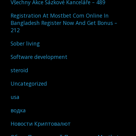
Všechny Akce Sázkové Kanceláře – 489
Registration At Mostbet Com Online In
Bangladesh Register Now And Get Bonus –
212
Sober living
Software development
steroid
Uncategorized
usa
водка
Новости Криптовалют