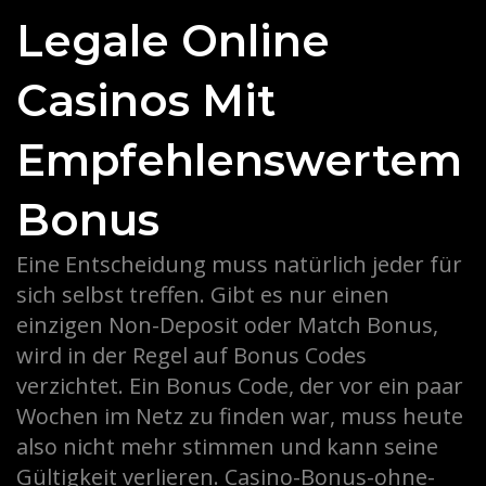
Legale Online
Casinos Mit
Empfehlenswertem
Bonus
Eine Entscheidung muss natürlich jeder für
sich selbst treffen. Gibt es nur einen
einzigen Non-Deposit oder Match Bonus,
wird in der Regel auf Bonus Codes
verzichtet. Ein Bonus Code, der vor ein paar
Wochen im Netz zu finden war, muss heute
also nicht mehr stimmen und kann seine
Gültigkeit verlieren. Casino-Bonus-ohne-