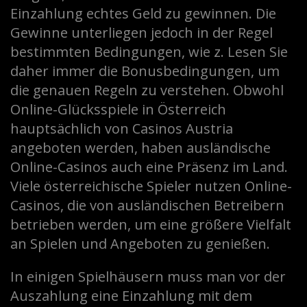
Einzahlung echtes Geld zu gewinnen. Die
Gewinne unterliegen jedoch in der Regel
bestimmten Bedingungen, wie z. Lesen Sie
daher immer die Bonusbedingungen, um
die genauen Regeln zu verstehen. Obwohl
Online-Glücksspiele in Österreich
hauptsächlich von Casinos Austria
angeboten werden, haben ausländische
Online-Casinos auch eine Präsenz im Land.
Viele österreichische Spieler nutzen Online-
Casinos, die von ausländischen Betreibern
betrieben werden, um eine größere Vielfalt
an Spielen und Angeboten zu genießen.
In einigen Spielhäusern muss man vor der
Auszahlung eine Einzahlung mit dem