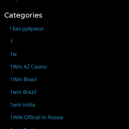
Categories
! Без рубрики
1
1w
1Win AZ Casino
1Win Brasil
1win Brazil
1win India
1WIN Official In Russia