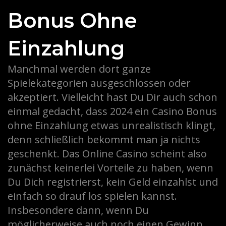
Bonus Ohne
Einzahlung
Manchmal werden dort ganze
Spielekategorien ausgeschlossen oder
akzeptiert. Vielleicht hast Du Dir auch schon
einmal gedacht, dass 2024 ein Casino Bonus
ohne Einzahlung etwas unrealistisch klingt,
denn schließlich bekommt man ja nichts
geschenkt. Das Online Casino scheint also
zunächst keinerlei Vorteile zu haben, wenn
Du Dich registrierst, kein Geld einzahlst und
einfach so drauf los spielen kannst.
Insbesondere dann, wenn Du
möglicherweise auch noch einen Gewinn