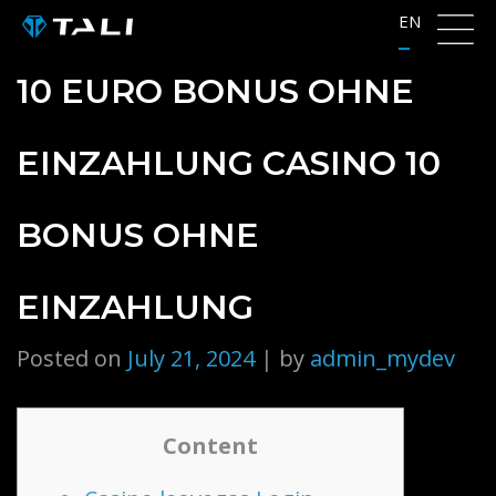
Skip
EN
to
content
10 EURO BONUS OHNE
EINZAHLUNG CASINO 10
BONUS OHNE
EINZAHLUNG
Posted on
July 21, 2024
|
by
admin_mydev
Content