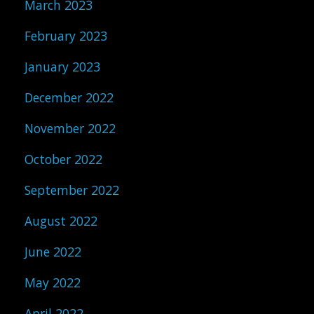
March 2023
February 2023
January 2023
December 2022
November 2022
October 2022
September 2022
August 2022
June 2022
May 2022
April 2022