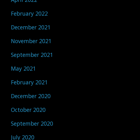
February 2022
December 2021
November 2021
September 2021
May 2021
February 2021
December 2020
October 2020
September 2020
July 2020