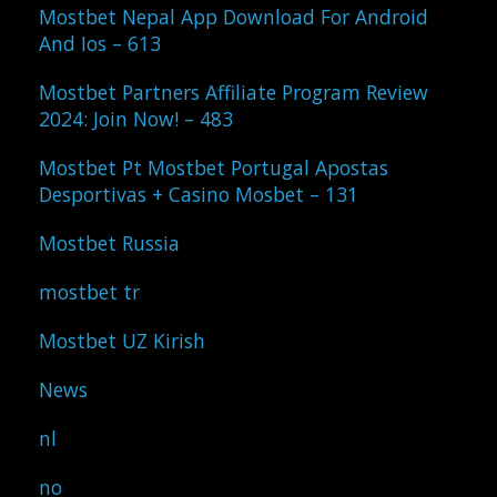
Mostbet Nepal App Download For Android
And Ios – 613
Mostbet Partners Affiliate Program Review
2024: Join Now! – 483
Mostbet Pt Mostbet Portugal Apostas
Desportivas + Casino Mosbet – 131
Mostbet Russia
mostbet tr
Mostbet UZ Kirish
News
nl
no