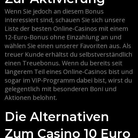
Wenn Sie jedoch an diesem Bonus
interessiert sind, schauen Sie sich unsere
Liste der besten Online-Casinos mit einem
12-Euro-Bonus ohne Einzahlung an und
wählen Sie einen unserer Favoriten aus. Als
treuer Kunde erhältst du selbstverständlich
einen Treuebonus. Wenn du bereits seit
längerem Teil eines Online-Casinos bist und
sogar im VIP-Programm dabei bist, wirst du
gelegentlich mit besonderen Boni und
Aktionen belohnt.
Die Alternativen
Zum Casino 10 Euro