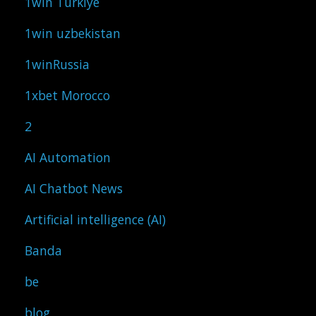
1win Turkiye
1win uzbekistan
1winRussia
1xbet Morocco
2
AI Automation
AI Chatbot News
Artificial intelligence (AI)
Banda
be
blog