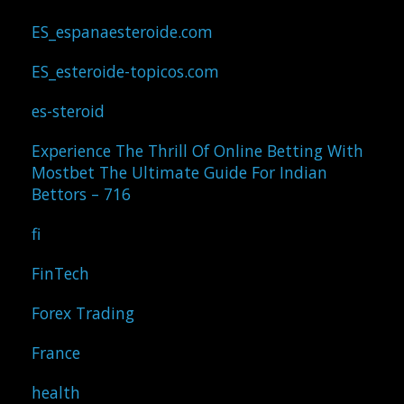
ES_espanaesteroide.com
ES_esteroide-topicos.com
es-steroid
Experience The Thrill Of Online Betting With
Mostbet The Ultimate Guide For Indian
Bettors – 716
fi
FinTech
Forex Trading
France
health