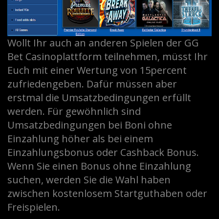
Wollt Ihr auch an anderen Spielen der GG
Bet Casinoplattform teilnehmen, müsst Ihr
Euch mit einer Wertung von 15percent
zufriedengeben. Dafür müssen aber
erstmal die Umsatzbedingungen erfüllt
werden. Für gewöhnlich sind
Umsatzbedingungen bei Boni ohne
Einzahlung höher als bei einem
Einzahlungsbonus oder Cashback Bonus.
Wenn Sie einen Bonus ohne Einzahlung
suchen, werden Sie die Wahl haben
zwischen kostenlosem Startguthaben oder
Freispielen.